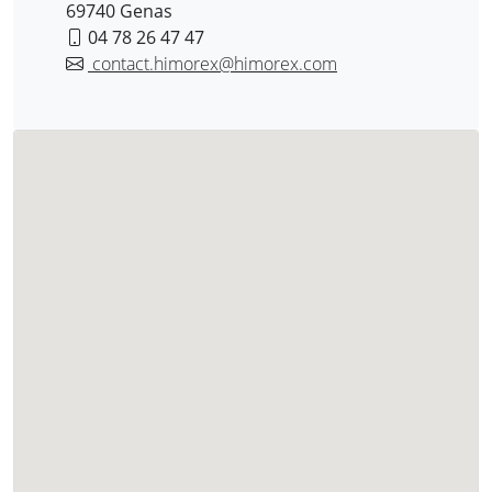
69740 Genas
04 78 26 47 47
contact.himorex@himorex.com