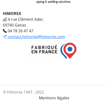
HIMOREX
4 rue Clément Ader,
69740 Genas
04 78 26 47 47
contact.himorex@himorex.com
© Himorex 1947 - 2022
Mentions légales