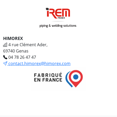
HIMOREX
4 rue Clément Ader,
69740 Genas
04 78 26 47 47
contact.himorex@himorex.com