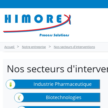
>
>
Accueil
Notre entreprise
Nos secteurs d'interventions
Nos secteurs d'interve
Industrie Pharmaceutique
Biotechnologies