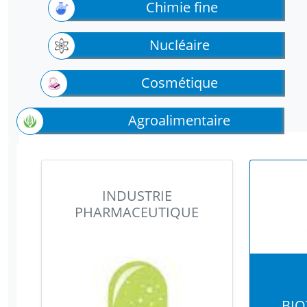
Chimie fine
Nucléaire
Cosmétique
Agroalimentaire
INDUSTRIE
PHARMACEUTIQUE
BI