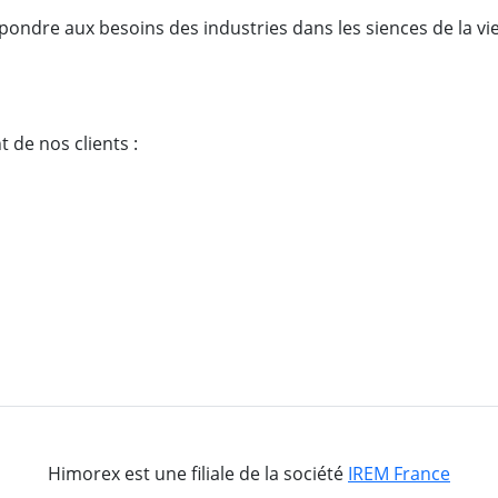
ondre aux besoins des industries dans les siences de la vie
de nos clients :
Himorex est une filiale de la société
IREM France