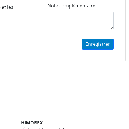
Note complémentaire
 et les
Enregistrer
HIMOREX