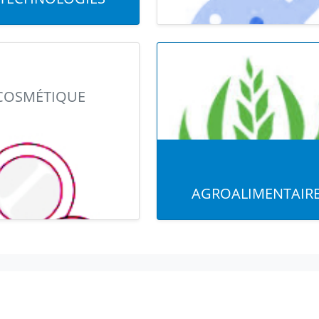
COSMÉTIQUE
AGROALIMENTAIR