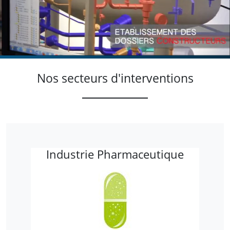
Nos secteurs d'interventions
Industrie Pharmaceutique