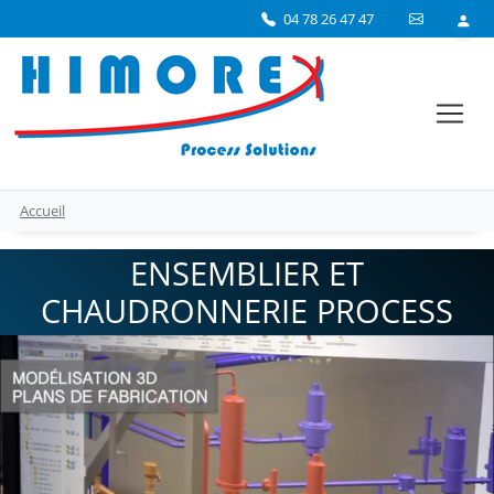
04 78 26 47 47
Accueil
ENSEMBLIER ET
CHAUDRONNERIE PROCESS