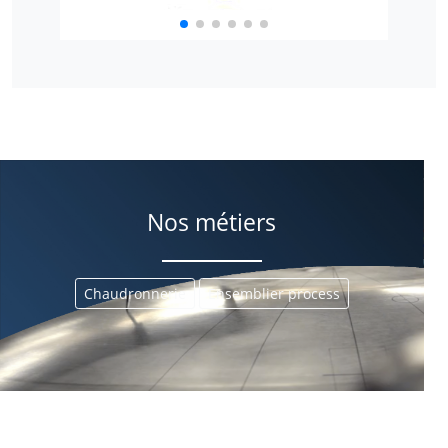
Nos métiers
Chaudronnerie
Ensemblier process